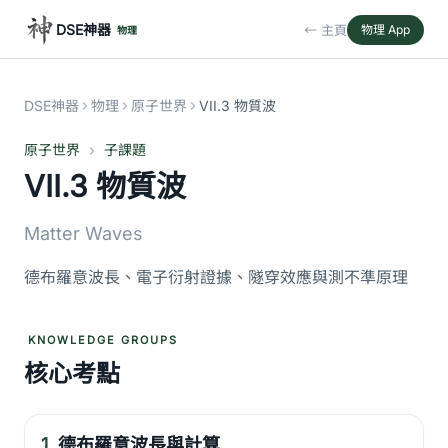
DSE神器
← 主頁
物理 App
物理
DSE神器
物理
原子世界
VII.3 物質波
原子世界
子課題
VII.3 物質波
Matter Waves
德布羅意波長、電子衍射證據、隧穿效應與測不準原理
KNOWLEDGE GROUPS
核心考點
1.
德布羅意波長與計算