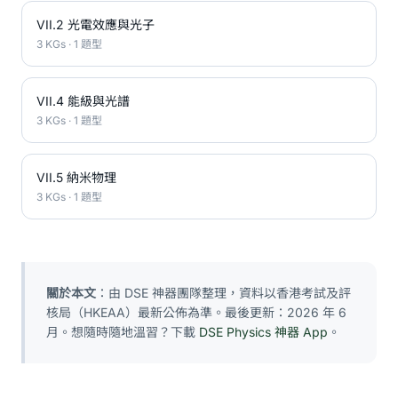
VII.2 光電效應與光子
3 KGs · 1 題型
VII.4 能級與光譜
3 KGs · 1 題型
VII.5 納米物理
3 KGs · 1 題型
關於本文
：由 DSE 神器團隊整理，資料以香港考試及評
核局（HKEAA）最新公佈為準。最後更新：2026 年 6
月。想隨時隨地溫習？下載
DSE Physics 神器 App
。