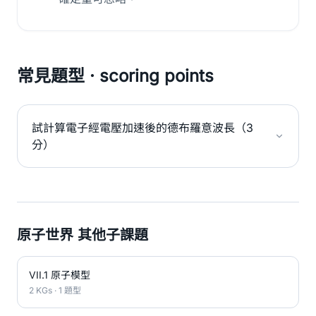
常見題型 · scoring points
試計算電子經電壓加速後的德布羅意波長（3
分）
原子世界 其他子課題
VII.1 原子模型
2 KGs · 1 題型