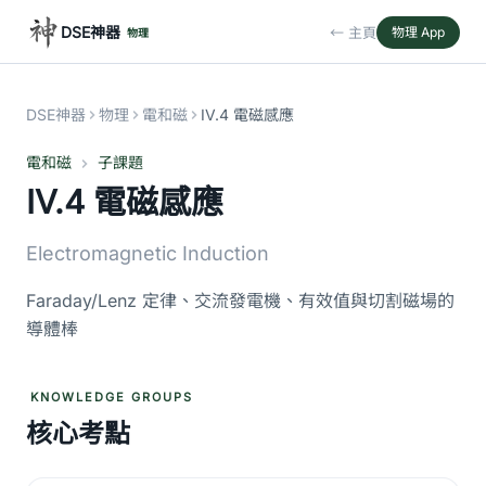
DSE神器
← 主頁
物理 App
物理
DSE神器
物理
電和磁
IV.4 電磁感應
電和磁
子課題
IV.4 電磁感應
Electromagnetic Induction
Faraday/Lenz 定律、交流發電機、有效值與切割磁場的
導體棒
KNOWLEDGE GROUPS
核心考點