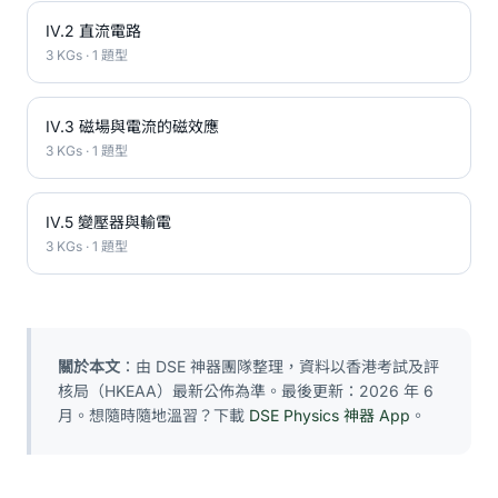
IV.2 直流電路
3 KGs · 1 題型
IV.3 磁場與電流的磁效應
3 KGs · 1 題型
IV.5 變壓器與輸電
3 KGs · 1 題型
關於本文
：由 DSE 神器團隊整理，資料以香港考試及評
核局（HKEAA）最新公佈為準。最後更新：2026 年 6
月。想隨時隨地溫習？下載
DSE Physics 神器 App
。