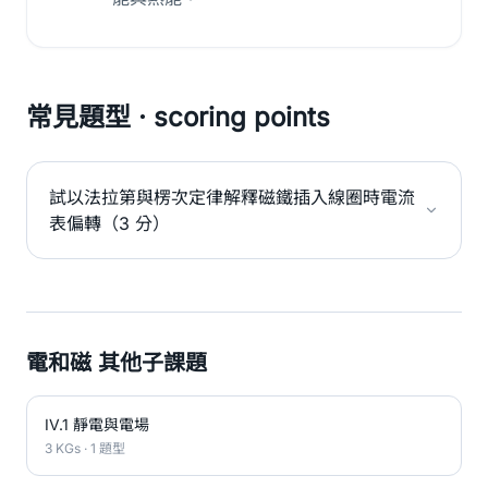
常見題型 · scoring points
試以法拉第與楞次定律解釋磁鐵插入線圈時電流
表偏轉（3 分）
電和磁 其他子課題
IV.1 靜電與電場
3 KGs · 1 題型