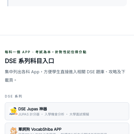
每科一個 APP · 考試為本，針對性記住得分點
DSE 系列科目入口
集中列出各科 App，方便學生直接進入相關 DSE 題庫、攻略及下
載頁。
DSE 系列
DSE Jupas 神器
JUPAS 計分器 ・ 入學機會分析 ・ 大學面試模擬
單詞狗 VocabShiba APP