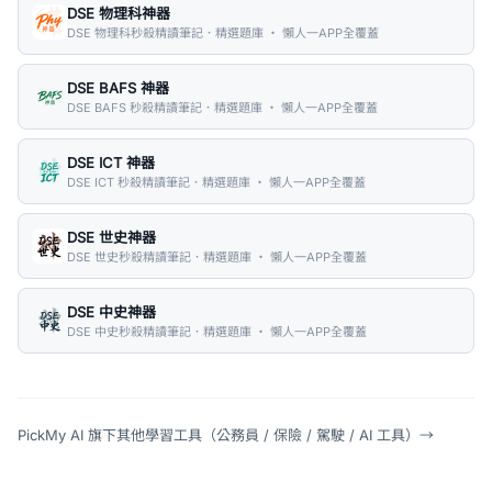
DSE 物理科神器
DSE 物理科秒殺精讀筆記．精選題庫 ・ 懶人一APP全覆蓋
DSE BAFS 神器
DSE BAFS 秒殺精讀筆記．精選題庫 ・ 懶人一APP全覆蓋
DSE ICT 神器
DSE ICT 秒殺精讀筆記．精選題庫 ・ 懶人一APP全覆蓋
DSE 世史神器
DSE 世史秒殺精讀筆記．精選題庫 ・ 懶人一APP全覆蓋
DSE 中史神器
DSE 中史秒殺精讀筆記．精選題庫 ・ 懶人一APP全覆蓋
PickMy AI 旗下其他學習工具（公務員 / 保險 / 駕駛 / AI 工具）
→