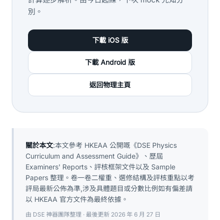
別。
下載 iOS 版
下載 Android 版
返回物理主頁
關於本文
:本文參考 HKEAA 公開嘅《DSE Physics
Curriculum and Assessment Guide》、歷屆
Examiners' Reports、評核框架文件以及 Sample
Papers 整理。卷一卷二權重、選修結構及評核重點以考
評局最新公佈為準,涉及具體題目或分數比例如有偏差請
以 HKEAA 官方文件為最終依據。
由 DSE 神器團隊整理 · 最後更新 2026 年 6 月 27 日