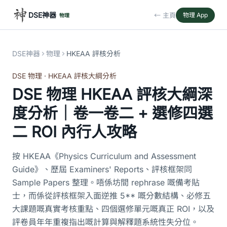
DSE神器
← 主頁
物理 App
物理
DSE神器
物理
HKEAA 評核分析
DSE 物理 · HKEAA 評核大綱分析
DSE 物理 HKEAA 評核大綱深
度分析｜卷一卷二 + 選修四選
二 ROI 內行人攻略
按 HKEAA《Physics Curriculum and Assessment
Guide》、歷屆 Examiners' Reports、評核框架同
Sample Papers 整理。唔係坊間 rephrase 嘅備考貼
士，而係從評核框架入面逆推 5** 嘅分數結構、必修五
大課題嘅真實考核重點、四個選修單元嘅真正 ROI，以及
評卷員年年重複指出嘅計算與解釋題系統性失分位。