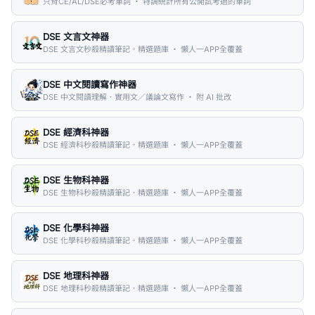
只背CE/AL/DSE必考單詞 ・ 特調統計所有公開試考過的單詞
DSE 文言文神器
DSE 文言文秒殺精讀筆記．精選題庫 ・ 懶人一APP全覆蓋
DSE 中文閱讀寫作神器
DSE 中文閱讀理解．實用文／議論文寫作 ・ 附 AI 批改
DSE 經濟科神器
DSE 經濟科秒殺精讀筆記．精選題庫 ・ 懶人一APP全覆蓋
DSE 生物科神器
DSE 生物科秒殺精讀筆記．精選題庫 ・ 懶人一APP全覆蓋
DSE 化學科神器
DSE 化學科秒殺精讀筆記．精選題庫 ・ 懶人一APP全覆蓋
DSE 地理科神器
DSE 地理科秒殺精讀筆記．精選題庫 ・ 懶人一APP全覆蓋