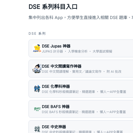
DSE 系列科目入口
集中列出各科 App，方便學生直接進入相關 DSE 題庫
DSE 系列
DSE Jupas 神器
JUPAS 計分器 ・ 入學機會分析 ・ 大學面試模擬
DSE 中文閱讀寫作神器
DSE 中文閱讀理解．實用文／議論文寫作 ・ 附 AI 批改
DSE 化學科神器
DSE 化學科秒殺精讀筆記．精選題庫 ・ 懶人一APP全覆蓋
DSE BAFS 神器
DSE BAFS 秒殺精讀筆記．精選題庫 ・ 懶人一APP全覆蓋
DSE 中史神器
DSE 中史秒殺精讀筆記．精選題庫 ・ 懶人一APP全覆蓋