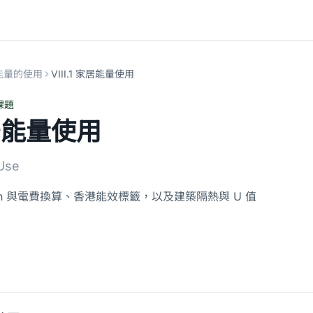
能量的使用
VIII.1 家居能量使用
課題
 家居能量使用
Use
h 與電費換算、香港能效標籤，以及建築隔熱與 U 值