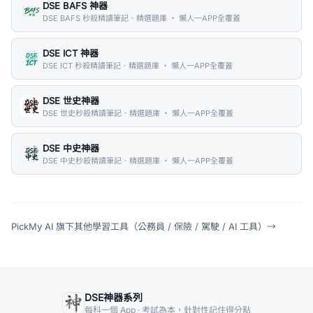
DSE BAFS 神器
DSE BAFS 秒殺精讀筆記．精選題庫 ・ 懶人一APP全覆蓋
DSE ICT 神器
DSE ICT 秒殺精讀筆記．精選題庫 ・ 懶人一APP全覆蓋
DSE 世史神器
DSE 世史秒殺精讀筆記．精選題庫 ・ 懶人一APP全覆蓋
DSE 中史神器
DSE 中史秒殺精讀筆記．精選題庫 ・ 懶人一APP全覆蓋
PickMy AI 旗下其他學習工具（公務員 / 保險 / 駕駛 / AI 工具）
→
DSE神器系列
每科一個 App · 考試為本，針對性記住得分點