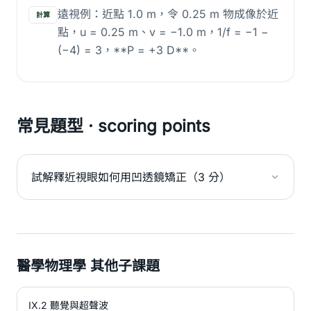
遠視例：近點 1.0 m，令 0.25 m 物成像於近
計算
點，u = 0.25 m、v = −1.0 m，1/f = −1 −
(−4) = 3，**P = +3 D**。
常見題型 · scoring points
試解釋近視眼如何用凹透鏡矯正（3 分）
醫學物理學 其他子課題
IX.2 聽覺與超聲波