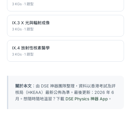
3 KGs · 1 題型
IX.3 X 光與輻射成像
3 KGs · 1 題型
IX.4 放射性核素醫學
3 KGs · 1 題型
關於本文
：由 DSE 神器團隊整理，資料以香港考試及評
核局（HKEAA）最新公佈為準。最後更新：2026 年 6
月。想隨時隨地溫習？下載
DSE Physics 神器 App
。