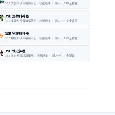
DSE 文言文秒殺精讀筆記．精選題庫 ・ 懶人一APP全覆蓋
DSE 生物科神器
DSE 生物科秒殺精讀筆記．精選題庫 ・ 懶人一APP全覆蓋
DSE 物理科神器
DSE 物理科秒殺精讀筆記．精選題庫 ・ 懶人一APP全覆蓋
DSE 世史神器
DSE 世史秒殺精讀筆記．精選題庫 ・ 懶人一APP全覆蓋