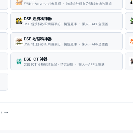
只背CE/AL/DSE必考單詞 ・ 特調統計所有公開試考過的單詞
DSE 經濟科神器
DSE 經濟科秒殺精讀筆記．精選題庫 ・ 懶人一APP全覆蓋
DSE 地理科神器
DSE 地理科秒殺精讀筆記．精選題庫 ・ 懶人一APP全覆蓋
DSE ICT 神器
DSE ICT 秒殺精讀筆記．精選題庫 ・ 懶人一APP全覆蓋
具）
→