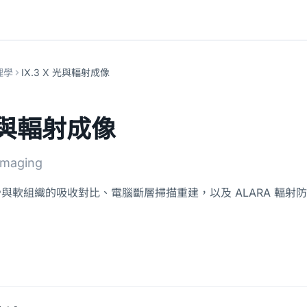
理學
IX.3 X 光與輻射成像
 光與輻射成像
 Imaging
骨與軟組織的吸收對比、電腦斷層掃描重建，以及 ALARA 輻射