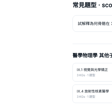
常見題型 · scor
試解釋為何骨骼在 
醫學物理學 其他
IX.1 視覺與光學矯正
3 KGs · 1 題型
IX.4 放射性核素醫學
3 KGs · 1 題型