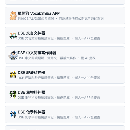
單詞狗 VocabShiba APP
只背CE/AL/DSE必考單詞 ・ 特調統計所有公開試考過的單詞
DSE 文言文神器
DSE 文言文秒殺精讀筆記．精選題庫 ・ 懶人一APP全覆蓋
DSE 中文閱讀寫作神器
DSE 中文閱讀理解．實用文／議論文寫作 ・ 附 AI 批改
DSE 經濟科神器
DSE 經濟科秒殺精讀筆記．精選題庫 ・ 懶人一APP全覆蓋
DSE 生物科神器
DSE 生物科秒殺精讀筆記．精選題庫 ・ 懶人一APP全覆蓋
DSE 化學科神器
DSE 化學科秒殺精讀筆記．精選題庫 ・ 懶人一APP全覆蓋