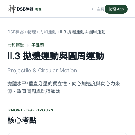
DSE神器
← 主頁
物理 App
物理
DSE神器
物理
力和運動
II.3 拋體運動與圓周運動
力和運動
子課題
II.3 拋體運動與圓周運動
Projectile & Circular Motion
拋體水平/垂直分量的獨立性、向心加速度與向心力來
源、垂直圓周與軌道運動
KNOWLEDGE GROUPS
核心考點