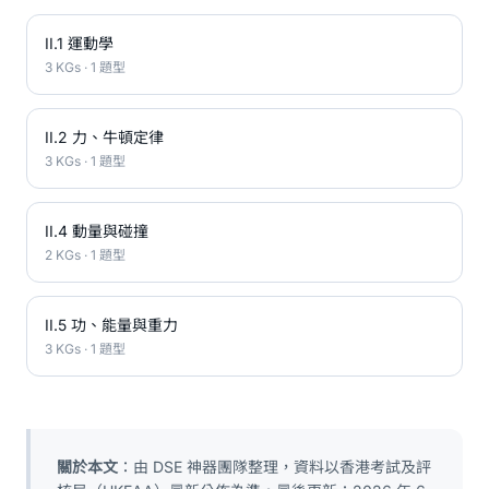
II.1 運動學
3 KGs · 1 題型
II.2 力、牛頓定律
3 KGs · 1 題型
II.4 動量與碰撞
2 KGs · 1 題型
II.5 功、能量與重力
3 KGs · 1 題型
關於本文
：由 DSE 神器團隊整理，資料以香港考試及評