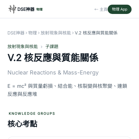
DSE神器
← 主頁
物理 App
物理
DSE神器
物理
放射現象與核能
V.2 核反應與質能關係
放射現象與核能
子課題
V.2 核反應與質能關係
Nuclear Reactions & Mass-Energy
E = mc² 與質量虧損、結合能、核裂變與核聚變、連鎖
反應與反應堆
KNOWLEDGE GROUPS
核心考點