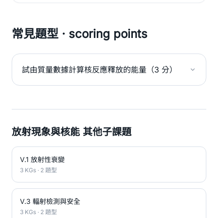
常見題型 · scoring points
試由質量數據計算核反應釋放的能量（3 分）
放射現象與核能 其他子課題
V.1 放射性衰變
3 KGs · 2 題型
V.3 輻射檢測與安全
3 KGs · 2 題型