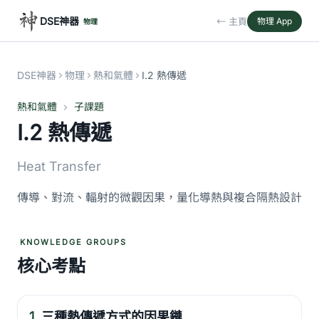
DSE神器
← 主頁
物理 App
物理
DSE神器
物理
熱和氣體
I.2 熱傳遞
熱和氣體
子課題
I.2 熱傳遞
Heat Transfer
傳導、對流、輻射的微觀因果，量化導熱與複合隔熱設計
KNOWLEDGE GROUPS
核心考點
1.
三種熱傳遞方式的因果鏈