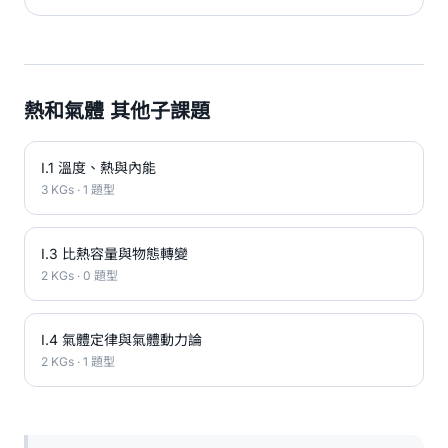
熱和氣體 其他子課題
I.1 溫度、熱與內能
3 KGs · 1 題型
I.3 比熱容量與物態轉變
2 KGs · 0 題型
I.4 氣體定律與氣體動力論
2 KGs · 1 題型