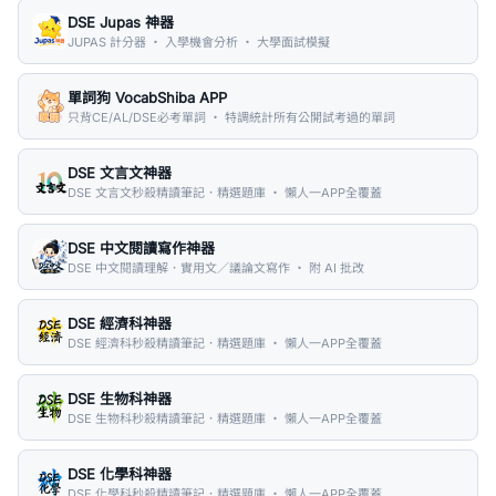
DSE Jupas 神器
JUPAS 計分器 ・ 入學機會分析 ・ 大學面試模擬
單詞狗 VocabShiba APP
只背CE/AL/DSE必考單詞 ・ 特調統計所有公開試考過的單詞
DSE 文言文神器
DSE 文言文秒殺精讀筆記．精選題庫 ・ 懶人一APP全覆蓋
DSE 中文閱讀寫作神器
DSE 中文閱讀理解．實用文／議論文寫作 ・ 附 AI 批改
DSE 經濟科神器
DSE 經濟科秒殺精讀筆記．精選題庫 ・ 懶人一APP全覆蓋
DSE 生物科神器
DSE 生物科秒殺精讀筆記．精選題庫 ・ 懶人一APP全覆蓋
DSE 化學科神器
DSE 化學科秒殺精讀筆記．精選題庫 ・ 懶人一APP全覆蓋