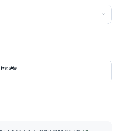
量與物態轉變