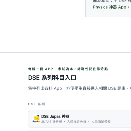
關於本文
：由 DSE
Physics 神器 App
。
每科一個 APP · 考試為本，針對性記住得分點
DSE 系列科目入口
集中列出各科 App，方便學生直接進入相關 DSE 題庫
DSE 系列
DSE Jupas 神器
JUPAS 計分器 ・ 入學機會分析 ・ 大學面試模擬