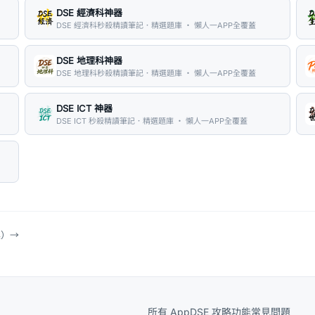
DSE 經濟科神器
DSE 經濟科秒殺精讀筆記．精選題庫 ・ 懶人一APP全覆蓋
DSE 地理科神器
DSE 地理科秒殺精讀筆記．精選題庫 ・ 懶人一APP全覆蓋
DSE ICT 神器
DSE ICT 秒殺精讀筆記．精選題庫 ・ 懶人一APP全覆蓋
具）
→
所有 App
DSE 攻略
功能
常見問題