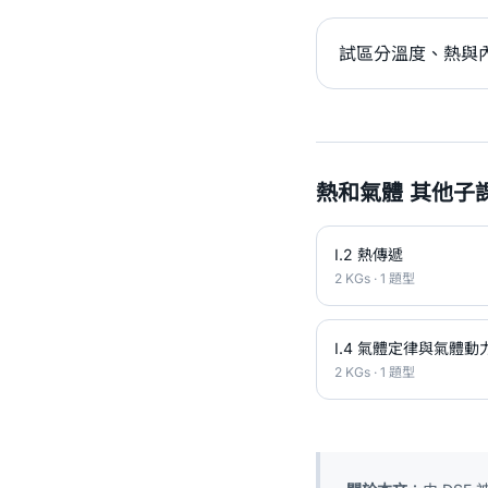
試區分溫度、熱與內
熱和氣體 其他子
I.2 熱傳遞
2 KGs · 1 題型
I.4 氣體定律與氣體動
2 KGs · 1 題型