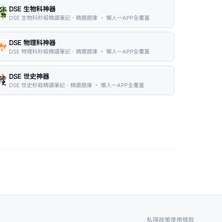
DSE 生物科神器
DSE 生物科秒殺精讀筆記．精選題庫 ・ 懶人一APP全覆蓋
DSE 物理科神器
DSE 物理科秒殺精讀筆記．精選題庫 ・ 懶人一APP全覆蓋
DSE 世史神器
DSE 世史秒殺精讀筆記．精選題庫 ・ 懶人一APP全覆蓋
私隱政策
使用條款