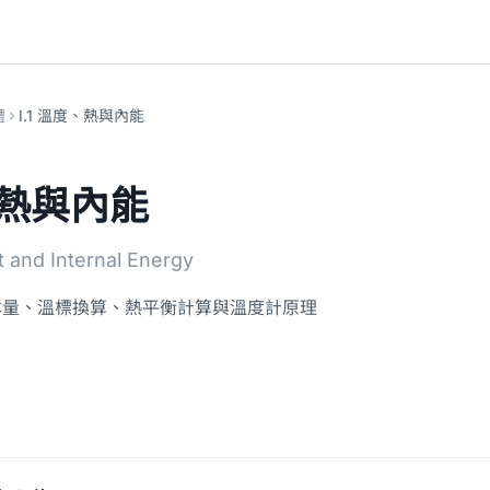
體
I.1 溫度、熱與內能
度、熱與內能
 and Internal Energy
本量、溫標換算、熱平衡計算與溫度計原理