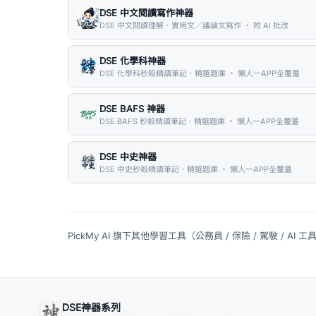
DSE 中文閱讀寫作神器
DSE 中文閱讀理解．實用文／議論文寫作 ・ 附 AI 批改
DSE 化學科神器
DSE 化學科秒殺精讀筆記．精選題庫 ・ 懶人一APP全覆蓋
DSE BAFS 神器
DSE BAFS 秒殺精讀筆記．精選題庫 ・ 懶人一APP全覆蓋
DSE 中史神器
DSE 中史秒殺精讀筆記．精選題庫 ・ 懶人一APP全覆蓋
PickMy AI 旗下其他學習工具（公務員 / 保險 / 駕駛 / AI 工
DSE神器系列