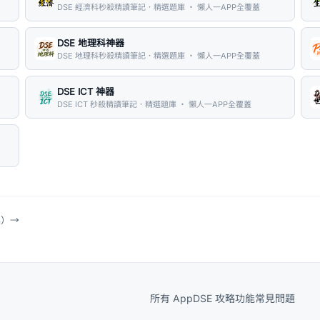
DSE 經濟科秒殺精讀筆記．精選題庫 ・ 懶人一APP全覆蓋
DSE 地理科神器
DSE 地理科秒殺精讀筆記．精選題庫 ・ 懶人一APP全覆蓋
DSE ICT 神器
DSE ICT 秒殺精讀筆記．精選題庫 ・ 懶人一APP全覆蓋
具）
→
所有 App
DSE 攻略
功能
常見問題