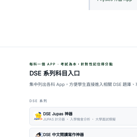
每科一個 APP · 考試為本，針對性記住得分點
DSE 系列科目入口
集中列出各科 App，方便學生直接進入相關 DSE 題庫
DSE 系列
DSE Jupas 神器
JUPAS 計分器 ・ 入學機會分析 ・ 大學面試模擬
DSE 中文閱讀寫作神器