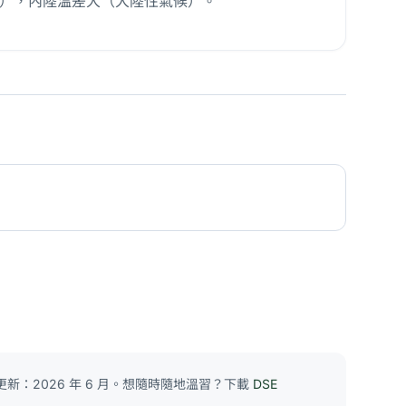
氣候），內陸溫差大（大陸性氣候）。
新：2026 年 6 月。想隨時隨地溫習？下載
DSE