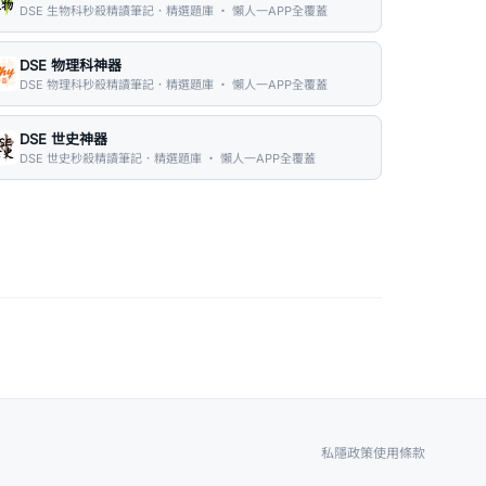
DSE 生物科秒殺精讀筆記．精選題庫 ・ 懶人一APP全覆蓋
DSE 物理科神器
DSE 物理科秒殺精讀筆記．精選題庫 ・ 懶人一APP全覆蓋
DSE 世史神器
DSE 世史秒殺精讀筆記．精選題庫 ・ 懶人一APP全覆蓋
私隱政策
使用條款