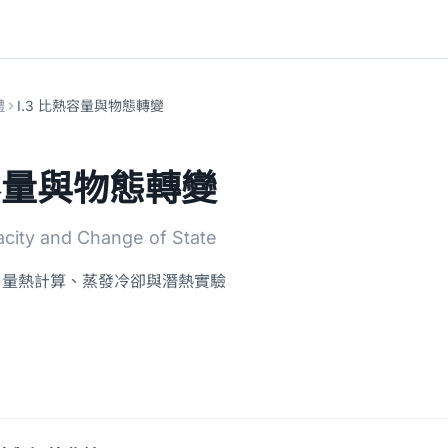
體
I.3 比熱容量與物態轉變
熱容量與物態轉變
acity and Change of State
、量熱計算、蒸發冷卻與潛熱實驗