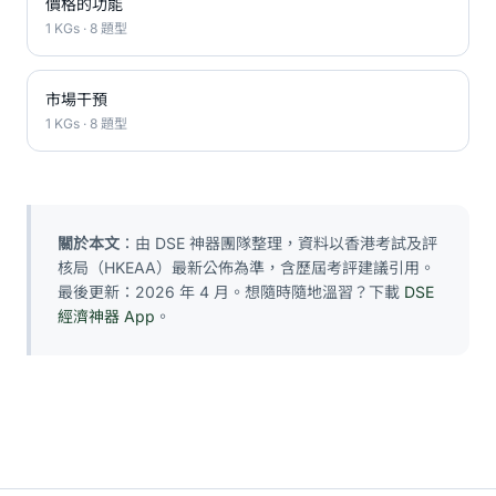
價格的功能
1 KGs · 8 題型
市場干預
1 KGs · 8 題型
關於本文
：由 DSE 神器團隊整理，資料以香港考試及評
核局（HKEAA）最新公佈為準，含歷屆考評建議引用。
最後更新：2026 年 4 月。想隨時隨地溫習？下載
DSE
經濟神器 App
。