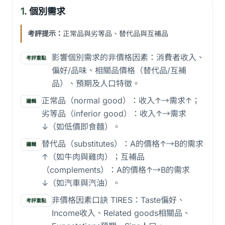
1.
個別需求
考評提示：
正常品與劣等品、替代品與互補品
影響個別需求的非價格因素：消費者收入、
考評重點
偏好/品味、相關品價格（替代品/互補
品）、預期及人口特徵。
正常品（normal good）：收入↑→需求↑；
邏輯
劣等品（inferior good）：收入↑→需求
↓（如低價即食麵）。
替代品（substitutes）：A的價格↑→B的需求
邏輯
↑（如牛肉與雞肉）；互補品
（complements）：A的價格↑→B的需求
↓（如汽車與汽油）。
非價格因素口訣 TIRES：Taste偏好、
考評重點
Income收入、Related goods相關品、