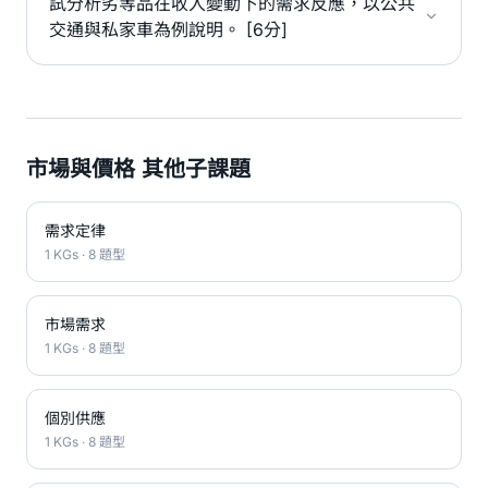
試分析劣等品在收入變動下的需求反應，以公共
交通與私家車為例說明。 [6分]
市場與價格 其他子課題
需求定律
1 KGs · 8 題型
市場需求
1 KGs · 8 題型
個別供應
1 KGs · 8 題型