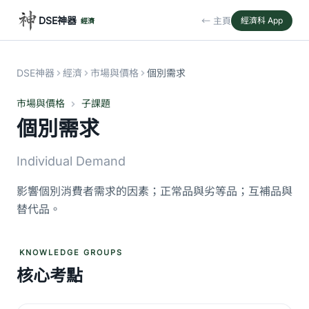
DSE神器
← 主頁
經濟科 App
經濟
DSE神器
經濟
市場與價格
個別需求
市場與價格
子課題
個別需求
Individual Demand
影響個別消費者需求的因素；正常品與劣等品；互補品與
替代品。
KNOWLEDGE GROUPS
核心考點