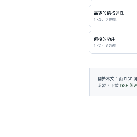
需求的價格彈性
1 KGs · 7 題型
價格的功能
1 KGs · 8 題型
關於本文
：由 DS
溫習？下載
DSE 經