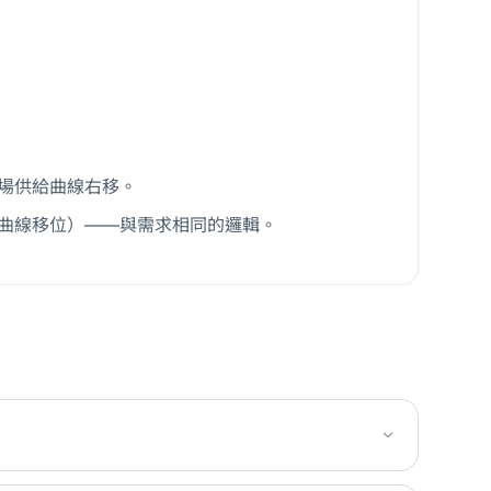
場供給曲線右移。
曲線移位）——與需求相同的邏輯。