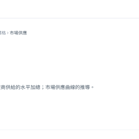
價格
市場供應
廠商供給的水平加總；市場供應曲線的推導。