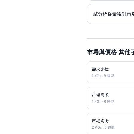
試分析從量稅對市場
市場與價格 其他
需求定律
1 KGs · 8 題型
市場需求
1 KGs · 8 題型
市場均衡
2 KGs · 8 題型