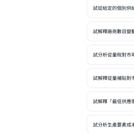
試從給定的個別供給
試解釋廠商數目變動
試分析從量稅對市場
試解釋從量補貼對市
試解釋「最低供應價
試分析生產要素成本