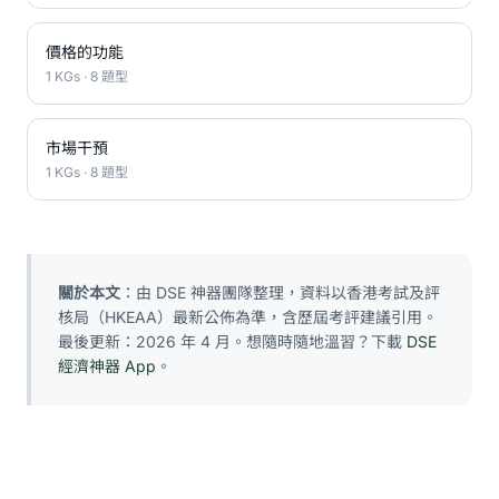
價格的功能
1 KGs · 8 題型
市場干預
1 KGs · 8 題型
關於本文
：由 DSE 神器團隊整理，資料以香港考試及評
核局（HKEAA）最新公佈為準，含歷屆考評建議引用。
最後更新：2026 年 4 月。想隨時隨地溫習？下載
DSE
經濟神器 App
。