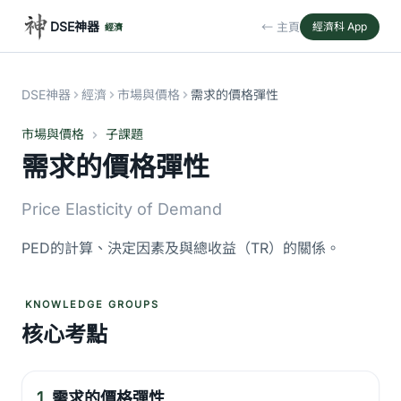
DSE神器
← 主頁
經濟科 App
經濟
DSE神器
經濟
市場與價格
需求的價格彈性
市場與價格
子課題
需求的價格彈性
Price Elasticity of Demand
PED的計算、決定因素及與總收益（TR）的關係。
KNOWLEDGE GROUPS
核心考點
1.
需求的價格彈性