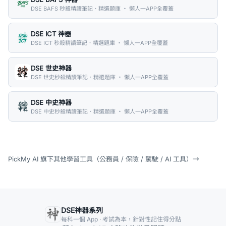
DSE BAFS 秒殺精讀筆記．精選題庫 ・ 懶人一APP全覆蓋
DSE ICT 神器
DSE ICT 秒殺精讀筆記．精選題庫 ・ 懶人一APP全覆蓋
DSE 世史神器
DSE 世史秒殺精讀筆記．精選題庫 ・ 懶人一APP全覆蓋
DSE 中史神器
DSE 中史秒殺精讀筆記．精選題庫 ・ 懶人一APP全覆蓋
PickMy AI 旗下其他學習工具（公務員 / 保險 / 駕駛 / AI 工具）
→
DSE神器系列
每科一個 App · 考試為本，針對性記住得分點