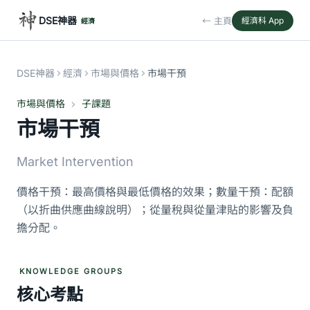
DSE神器
← 主頁
經濟科 App
經濟
DSE神器
經濟
市場與價格
市場干預
市場與價格
子課題
市場干預
Market Intervention
價格干預：最高價格與最低價格的效果；數量干預：配額
（以折曲供應曲線說明）；從量稅與從量津貼的影響及負
擔分配。
KNOWLEDGE GROUPS
核心考點