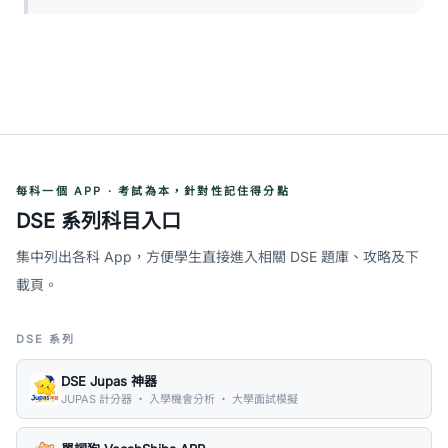
每科一個 APP · 考試為本，針對性記住得分點
DSE 系列科目入口
集中列出各科 App，方便學生直接進入相關 DSE 題庫、攻略及下
載頁。
DSE 系列
DSE Jupas 神器
JUPAS 計分器 ・ 入學機會分析 ・ 大學面試模擬