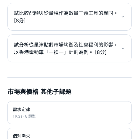
試比較配額與從量稅作為數量干預工具的異同。
[8分]
試分析從量津貼對市場均衡及社會福利的影響，
以香港電動車「一換一」計劃為例。 [8分]
市場與價格 其他子課題
需求定律
1 KGs · 8 題型
個別需求