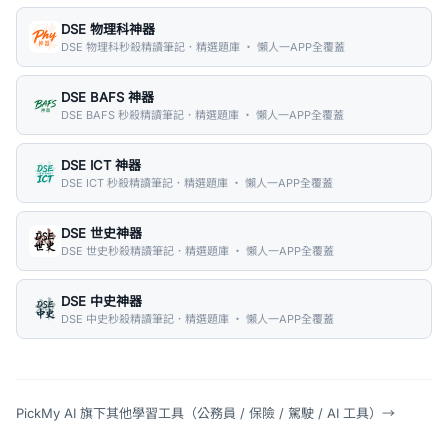
DSE 物理科神器
DSE 物理科秒殺精讀筆記．精選題庫 ・ 懶人一APP全覆蓋
DSE BAFS 神器
DSE BAFS 秒殺精讀筆記．精選題庫 ・ 懶人一APP全覆蓋
DSE ICT 神器
DSE ICT 秒殺精讀筆記．精選題庫 ・ 懶人一APP全覆蓋
DSE 世史神器
DSE 世史秒殺精讀筆記．精選題庫 ・ 懶人一APP全覆蓋
DSE 中史神器
DSE 中史秒殺精讀筆記．精選題庫 ・ 懶人一APP全覆蓋
PickMy AI 旗下其他學習工具（公務員 / 保險 / 駕駛 / AI 工具）
→