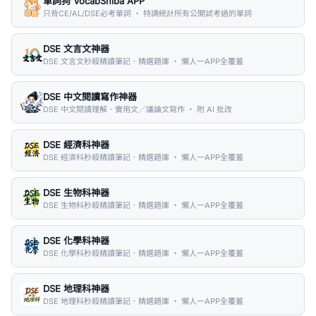
單詞狗 VocabShiba APP
只背CE/AL/DSE必考單詞 ・ 特調統計所有公開試考過的單詞
DSE 文言文神器
DSE 文言文秒殺精讀筆記．精選題庫 ・ 懶人一APP全覆蓋
DSE 中文閱讀寫作神器
DSE 中文閱讀理解．實用文／議論文寫作 ・ 附 AI 批改
DSE 經濟科神器
DSE 經濟科秒殺精讀筆記．精選題庫 ・ 懶人一APP全覆蓋
DSE 生物科神器
DSE 生物科秒殺精讀筆記．精選題庫 ・ 懶人一APP全覆蓋
DSE 化學科神器
DSE 化學科秒殺精讀筆記．精選題庫 ・ 懶人一APP全覆蓋
DSE 地理科神器
DSE 地理科秒殺精讀筆記．精選題庫 ・ 懶人一APP全覆蓋