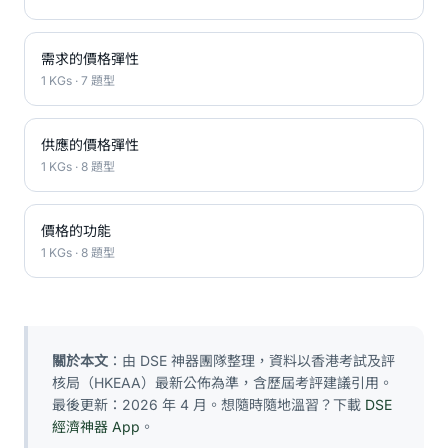
需求的價格彈性
1 KGs · 7 題型
供應的價格彈性
1 KGs · 8 題型
價格的功能
1 KGs · 8 題型
關於本文
：由 DSE 神器團隊整理，資料以香港考試及評
核局（HKEAA）最新公佈為準，含歷屆考評建議引用。
最後更新：2026 年 4 月。想隨時隨地溫習？下載
DSE
經濟神器 App
。