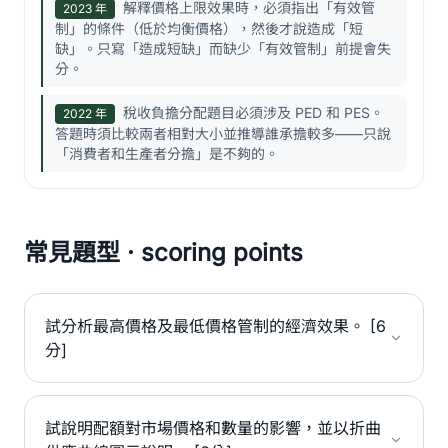
解釋價格上限效果時，必須指出「有效管
2023 年
制」的條件（低於均衡價格），然後才說造成「短
缺」。只寫「造成短缺」而缺少「有效管制」前提會失
分。
稅收負擔分配題目必須涉及 PED 和 PES。
2022 年
答題時須比較兩者相對大小並推導誰承擔較多——只說
「消費者和生產者分擔」是不夠的。
常見題型 · scoring points
試分析最高價格及最低價格管制的經濟效果。 [6
分]
試說明配額對市場價格和數量的影響，並以折曲