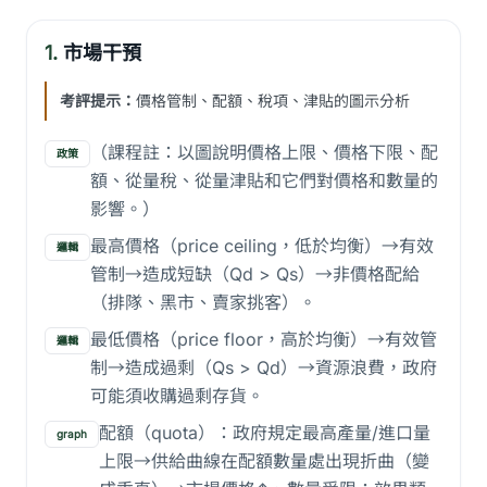
1.
市場干預
考評提示：
價格管制、配額、稅項、津貼的圖示分析
（課程註：以圖說明價格上限、價格下限、配
政策
額、從量稅、從量津貼和它們對價格和數量的
影響。）
最高價格（price ceiling，低於均衡）→有效
邏輯
管制→造成短缺（Qd > Qs）→非價格配給
（排隊、黑市、賣家挑客）。
最低價格（price floor，高於均衡）→有效管
邏輯
制→造成過剩（Qs > Qd）→資源浪費，政府
可能須收購過剩存貨。
配額（quota）：政府規定最高產量/進口量
graph
上限→供給曲線在配額數量處出現折曲（變