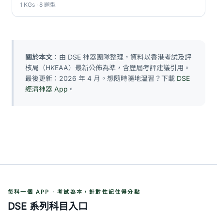
1 KGs · 8 題型
關於本文
：由 DSE 神器團隊整理，資料以香港考試及評
核局（HKEAA）最新公佈為準，含歷屆考評建議引用。
最後更新：2026 年 4 月。想隨時隨地溫習？下載
DSE
經濟神器 App
。
每科一個 APP · 考試為本，針對性記住得分點
DSE 系列科目入口