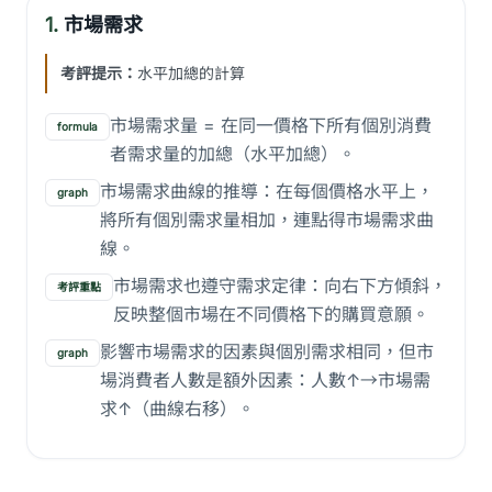
1.
市場需求
考評提示：
水平加總的計算
市場需求量 = 在同一價格下所有個別消費
formula
者需求量的加總（水平加總）。
市場需求曲線的推導：在每個價格水平上，
graph
將所有個別需求量相加，連點得市場需求曲
線。
市場需求也遵守需求定律：向右下方傾斜，
考評重點
反映整個市場在不同價格下的購買意願。
影響市場需求的因素與個別需求相同，但市
graph
場消費者人數是額外因素：人數↑→市場需
求↑（曲線右移）。